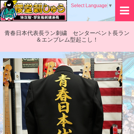
Select Language
▼
青春日本代表長ラン刺繍 センターベント長ラン
＆エンブレム型起こし！