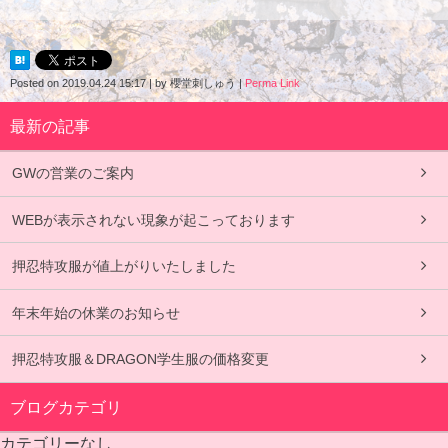
Posted on
2019.04.24 15:17
|
by
櫻堂刺しゅう
|
Perma Link
最新の記事
GWの営業のご案内
WEBが表示されない現象が起こっております
押忍特攻服が値上がりいたしました
年末年始の休業のお知らせ
押忍特攻服＆DRAGON学生服の価格変更
ブログカテゴリ
カテゴリーなし