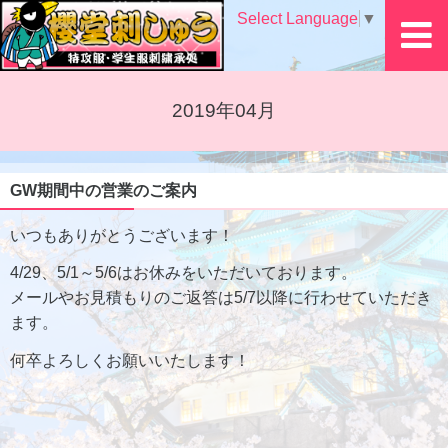
Select Language
▼
2019年04月
GW期間中の営業のご案内
いつもありがとうございます！
4/29、5/1～5/6はお休みをいただいております。
メールやお見積もりのご返答は5/7以降に行わせていただき
ます。
何卒よろしくお願いいたします！